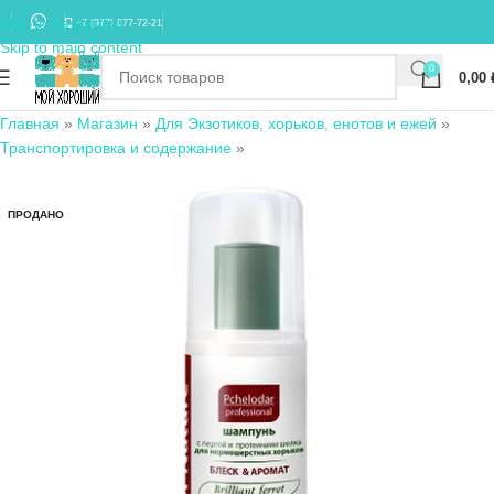
Skip to navigation
+7 (977) 677-72-21
Skip to main content
0
0,00
Главная
»
Магазин
»
Для Экзотиков, хорьков, енотов и ежей
»
Транспортировка и содержание
»
ПРОДАНО