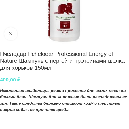
Нажмите, чтобы увеличить
Пчелодар Pchelodar Professional Energy of
Nature Шампунь с пергой и протеинами шелка
для хорьков 150мл
400,00
₽
Некоторые владельцы, решив провести для своих
песиков
банный день.
Шампуни для животных
были разработаны не
зря. Такие средства бережно очищают кожу и шерстный
покров собак, не причиняя вреда.