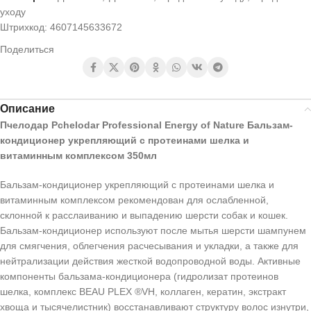
уходу
Штрихкод:
4607145633672
Поделиться
Описание
Пчелодар Pchelodar Professional Energy of Nature Бальзам-
кондиционер укрепляющий с протеинами шелка и
витаминным комплексом 350мл
Бальзам-кондиционер укрепляющий с протеинами шелка и
витаминным комплексом рекомендован для ослабленной,
склонной к расслаиванию и выпадению шерсти собак и кошек.
Бальзам-кондиционер используют после мытья шерсти шампунем
для смягчения, облегчения расчесывания и укладки, а также для
нейтрализации действия жесткой водопроводной воды. Активные
компоненты бальзама-кондиционера (гидролизат протеинов
шелка, комплекс BEAU PLEX ®VH, коллаген, кератин, экстракт
хвоща и тысячелистник) восстанавливают структуру волос изнутри,