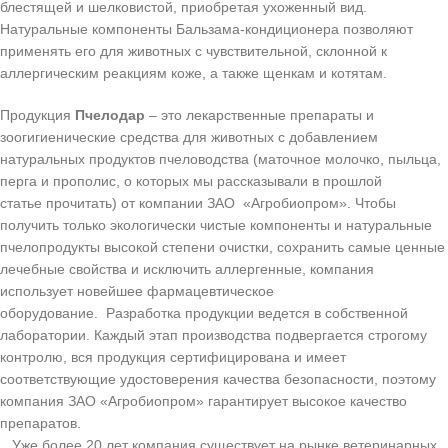
блестящей и шелковистой, приобретая ухоженный вид.
Натуральные компоненты Бальзама-кондиционера позволяют
применять его для животных с чувствительной, склонной к
аллергическим реакциям коже, а также щенкам и котятам.
Продукция
Пчелодар
– это лекарственные препараты и
зоогигиенические средства для животных с добавлением
натуральных продуктов пчеловодства (маточное молочко, пыльца,
перга и прополис, о которых мы рассказывали в прошлой
статье прочитать) от компании ЗАО «Агробиопром». Чтобы
получить только экологически чистые компоненты и натуральные
пчелопродукты высокой степени очистки, сохранить самые ценные
лечебные свойства и исключить аллергенные, компания
использует новейшее фармацевтическое
оборудование. Разработка продукции ведется в собственной
лаборатории. Каждый этап производства подвергается строгому
контролю, вся продукция сертифицирована и имеет
соответствующие удостоверения качества безопасности, поэтому
компания ЗАО «Агробиопром» гарантирует высокое качество
препаратов.
Уже более 20 лет компания существует на рынке ветеринарных