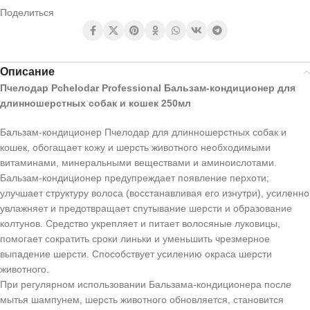
Поделиться
Описание
Пчелодар Pchelodar Professional Бальзам-кондиционер для
длинношерстных собак и кошек 250мл
Бальзам-кондиционер Пчелодар для длинношерстных собак и
кошек, обогащает кожу и шерсть животного необходимыми
витаминами, минеральными веществами и аминоислотами.
Бальзам-кондиционер предупреждает появление перхоти;
улучшает структуру волоса (восстанавливая его изнутри), усиленно
увлажняет и предотвращает спутывание шерсти и образование
колтунов. Средство укрепляет и питает волосяные луковицы,
помогает сократить сроки линьки и уменьшить чрезмерное
выпадение шерсти. Способствует усилению окраса шерсти
животного.
При регулярном использовании Бальзама-кондиционера после
мытья шампунем, шерсть животного обновляется, становится