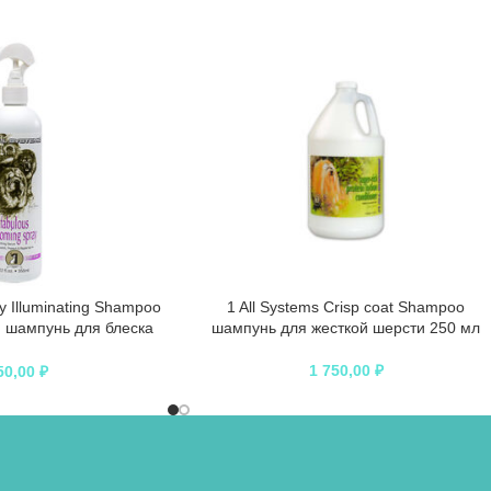
ly Illuminating Shampoo
1 All Systems Crisp coat Shampoo
шампунь для блеска
шампунь для жесткой шерсти 250 мл
50 мл
1 750,00
₽
50,00
₽