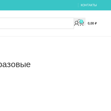
КОНТАКТЫ
0
0,00
₽
разовые