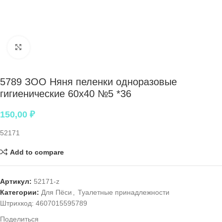
Нажмите, чтобы увеличить
5789 ЗОО Няня пеленки одноразовые
гигиенические 60х40 №5 *36
150,00
₽
52171
Add to compare
Артикул:
52171-z
Категории:
Для Пёси
,
Туалетные принадлежности
Штрихкод:
4607015595789
Поделиться