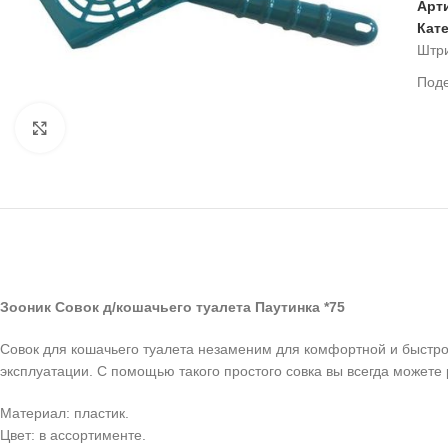
Арт
Кат
Штр
Под
Нажмите, чтобы увеличить
Зооник Совок д/кошачьего туалета Паутинка *75
Совок для кошачьего туалета незаменим для комфортной и быстрой
эксплуатации. С помощью такого простого совка вы всегда можете
Материал: пластик.
Цвет: в ассортименте.