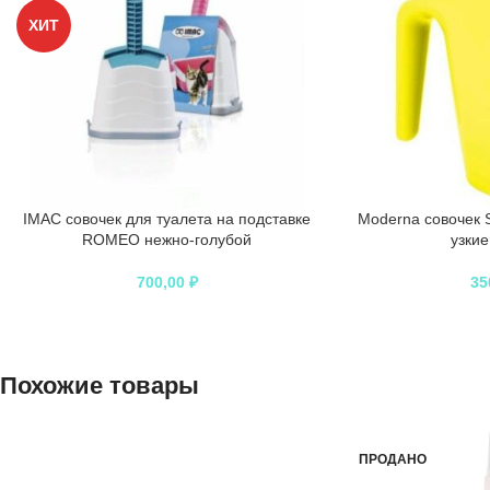
ХИТ
IMAC совочек для туалета на подставке
Moderna совочек S
ROMEO нежно-голубой
узкие
700,00
₽
35
Похожие товары
ПРОДАНО