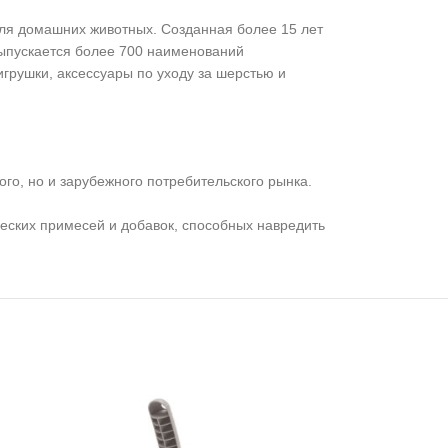
ля домашних животных. Созданная более 15 лет
выпускается более 700 наименований
грушки, аксессуары по уходу за шерстью и
о, но и зарубежного потребительского рынка.
еских примесей и добавок, способных навредить