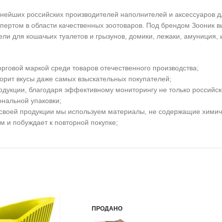
ейших российских производителей наполнителей и аксессуаров д
спертом в области качественных зоотоваров. Под брендом Зооник 
и для кошачьих туалетов и грызунов, домики, лежаки, амуниция, и
рговой маркой среди товаров отечественного производства;
рит вкусы даже самых взыскательных покупателей;
укции, благодаря эффективному мониторингу не только российског
ональной упаковки;
своей продукции мы используем материалы, не содержащие химич
 и побуждает к повторной покупке;
ПРОДАНО