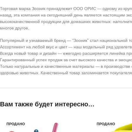
Торговая марка Зооник принадлежит ООО ОРИС — одному из крупн
назад, эта компания на сегодняшний день является настоящим эк
высококачественной продукции для домашних животных: наполнител
многое другое.
Популярный и узнаваемый бренд
— “Зооник” стал национальной то
Ассортимент на любой вкус и цвет
— наш модельный ряд удовлетво
Всегда новый товар и дизайн
— ежегодно расширяется линейка прод
Гарантированный успех продаж за счет высокого качества и эмоци
Только натуральные и качественные материалы
— в производстве 
здоровью животных. Качественный товар запоминается покупателям
Вам также будет интересно…
ПРОДАНО
ПРОДАНО