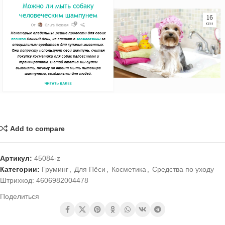
Add to compare
Артикул:
45084-z
Категории:
Груминг
,
Для Пёси
,
Косметика
,
Средства по уходу
Штрихкод:
4606982004478
Поделиться