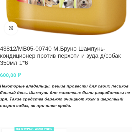
Нажмите, чтобы увеличить
43812/MB05-00740 М.Бруно Шампунь-
кондиционер против перхоти и зуда д/собак
350мл 1*6
600,00
₽
Некоторые владельцы, решив провести для своих
песиков
банный день.
Шампуни для животных
были разработаны не
зря. Такие средства бережно очищают кожу и шерстный
покров собак, не причиняя вреда.