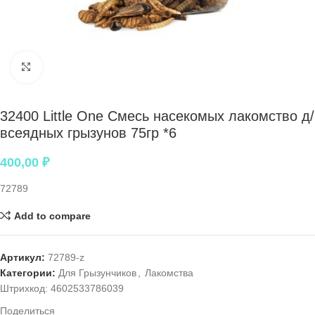
Нажмите, чтобы увеличить
32400 Little One Смесь насекомых лакомство д/
всеядных грызунов 75гр *6
400,00
₽
72789
Add to compare
Артикул:
72789-z
Категории:
Для Грызунчиков
,
Лакомства
Штрихкод:
4602533786039
Поделиться