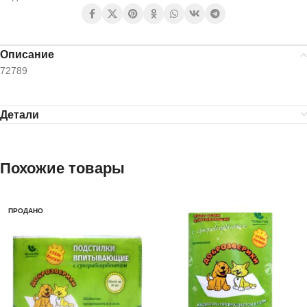
Описание
72789
Детали
Похожие товары
ПРОДАНО