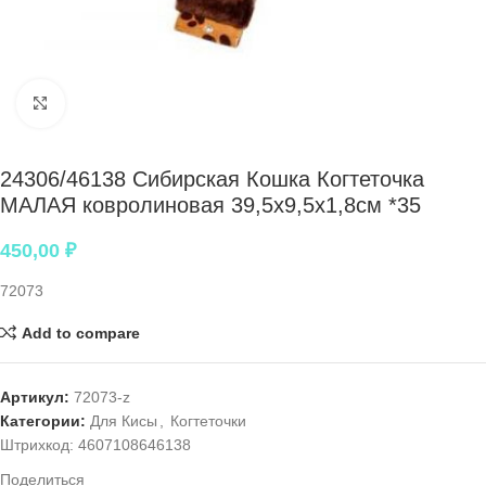
Нажмите, чтобы увеличить
24306/46138 Сибирская Кошка Когтеточка
МАЛАЯ ковролиновая 39,5х9,5х1,8см *35
450,00
₽
72073
Add to compare
Артикул:
72073-z
Категории:
Для Кисы
,
Когтеточки
Штрихкод:
4607108646138
Поделиться