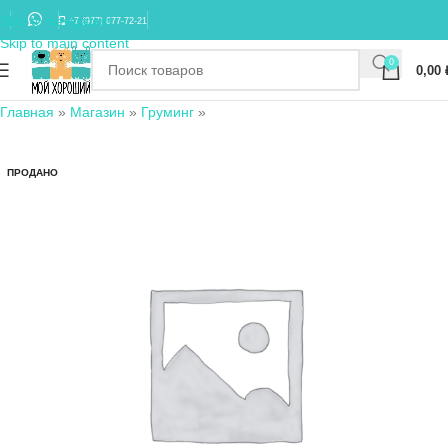
Skip to navigation
+7 (977) 677-72-21
Skip to main content
0
0,00
Главная
»
Магазин
»
Груминг
»
ПРОДАНО