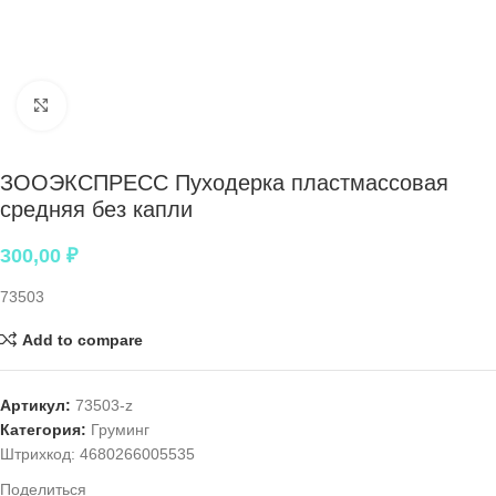
Нажмите, чтобы увеличить
ЗООЭКСПРЕСС Пуходерка пластмассовая
средняя без капли
300,00
₽
73503
Add to compare
Артикул:
73503-z
Категория:
Груминг
Штрихкод:
4680266005535
Поделиться