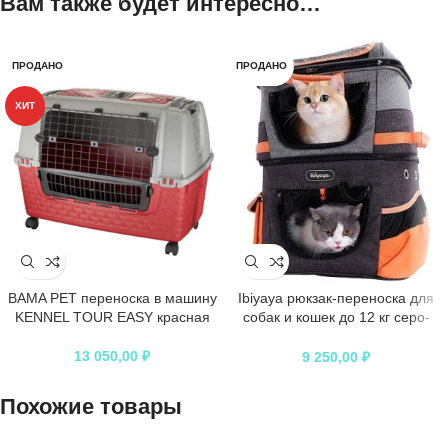
Вам также будет интересно…
ПРОДАНО
ПРОДАНО
ХИТ
BAMA PET переноска в машину
Ibiyaya рюкзак-переноска для
KENNEL TOUR EASY красная
собак и кошек до 12 кг серо-
оранжевый
13 050,00
₽
9 250,00
₽
Похожие товары