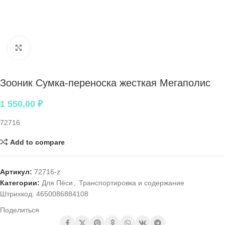
Нажмите, чтобы увеличить
Зооник Сумка-переноска жесткая Мегаполис
1 550,00
₽
72716
Add to compare
Артикул:
72716-z
Категории:
Для Пёси
,
Транспортировка и содержание
Штрихкод:
4650086884108
Поделиться