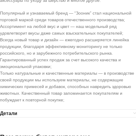
аксессуары по уходу за шерстью и многое другое.
Популярный и узнаваемый бренд
— “Зооник” стал национальной
торговой маркой среди товаров отечественного производства;
Ассортимент на любой вкус и цвет
— наш модельный ряд
удовлетворит вкусы даже самых взыскательных покупателей;
Всегда новый товар и дизайн
— ежегодно расширяется линейка
продукции, благодаря эффективному мониторингу не только
российского, но и зарубежного потребительского рынка.
Гарантированный успех продаж за счет высокого качества и
эмоциональной упаковки;
Только натуральные и качественные материалы
— в производстве
своей продукции мы используем материалы, не содержащие
химических примесей и добавок, способных навредить здоровью
животных. Качественный товар запоминается покупателям и
побуждает к повторной покупке;
Детали