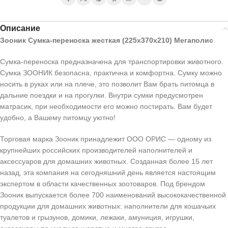
Описание
Зооник Сумка-переноска жесткая (225х370х210) Мегаполис
Сумка-переноска предназначена для транспортировки животного.
Сумка ЗООНИК безопасна, практична и комфортна. Сумку можно
носить в руках или на плече, это позволит Вам брать питомца в
дальние поездки и на прогулки. Внутри сумки предусмотрен
матрасик, при необходимости его можно постирать. Вам будет
удобно, а Вашему питомцу уютно!
Торговая марка Зооник принадлежит ООО ОРИС — одному из
крупнейших российских производителей наполнителей и
аксессуаров для домашних животных. Созданная более 15 лет
назад, эта компания на сегодняшний день является настоящим
экспертом в области качественных зоотоваров. Под брендом
Зооник выпускается более 700 наименований высококачественной
продукции для домашних животных: наполнители для кошачьих
туалетов и грызунов, домики, лежаки, амуниция, игрушки,