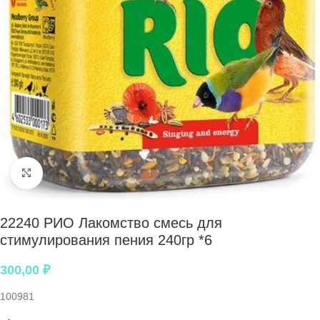
Нажмите, чтобы увеличить
22240 РИО Лакомство смесь для
стимулирования пения 240гр *6
300,00
₽
100981