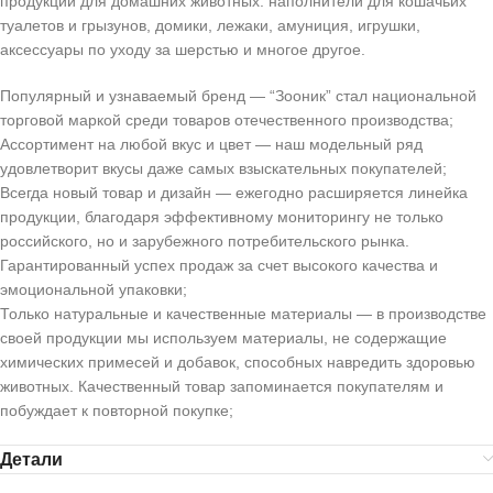
продукции для домашних животных: наполнители для кошачьих
туалетов и грызунов, домики, лежаки, амуниция, игрушки,
аксессуары по уходу за шерстью и многое другое.
Популярный и узнаваемый бренд
— “Зооник” стал национальной
торговой маркой среди товаров отечественного производства;
Ассортимент на любой вкус и цвет
— наш модельный ряд
удовлетворит вкусы даже самых взыскательных покупателей;
Всегда новый товар и дизайн
— ежегодно расширяется линейка
продукции, благодаря эффективному мониторингу не только
российского, но и зарубежного потребительского рынка.
Гарантированный успех продаж за счет высокого качества и
эмоциональной упаковки;
Только натуральные и качественные материалы
— в производстве
своей продукции мы используем материалы, не содержащие
химических примесей и добавок, способных навредить здоровью
животных. Качественный товар запоминается покупателям и
побуждает к повторной покупке;
Детали