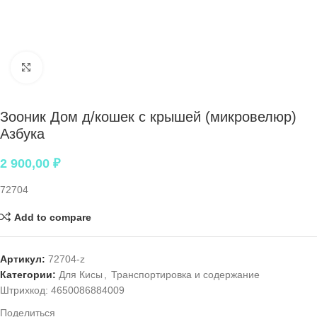
Нажмите, чтобы увеличить
Зооник Дом д/кошек с крышей (микровелюр)
Азбука
2 900,00
₽
72704
Add to compare
Артикул:
72704-z
Категории:
Для Кисы
,
Транспортировка и содержание
Штрихкод:
4650086884009
Поделиться