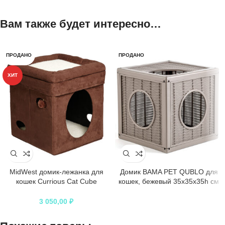
Вам также будет интересно…
ПРОДАНО
ПРОДАНО
ХИТ
MidWest домик-лежанка для
Домик BAMA PET QUBLO для
кошек Currious Cat Cube
кошек, бежевый 35x35x35h см
складной
3 050,00
₽