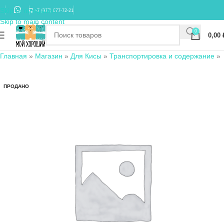
Skip to navigation
+7 (977) 677-72-21
Skip to main content
0
0,00
Главная
»
Магазин
»
Для Кисы
»
Транспортировка и содержание
»
ПРОДАНО