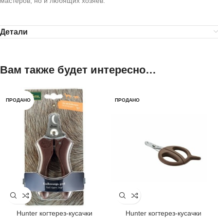
мастеров, но и любящих хозяев.
Детали
Вам также будет интересно…
ПРОДАНО
ПРОДАНО
Hunter когтерез-кусачки
Hunter когтерез-кусачки