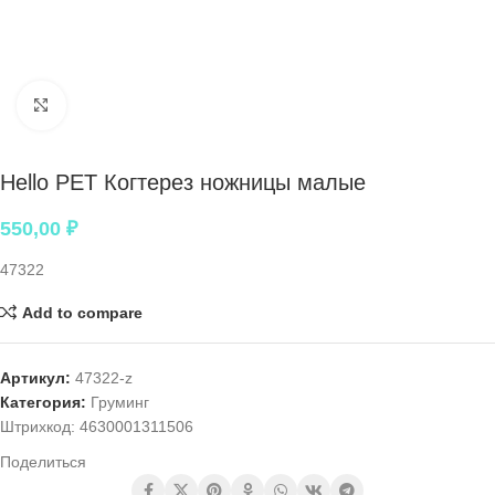
Нажмите, чтобы увеличить
Hello PET Когтерез ножницы малые
550,00
₽
47322
Add to compare
Артикул:
47322-z
Категория:
Груминг
Штрихкод:
4630001311506
Поделиться