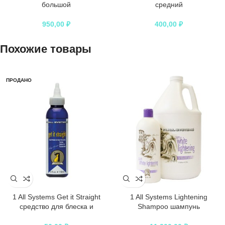
большой
средний
950,00
₽
400,00
₽
Похожие товары
ПРОДАНО
1 All Systems Get it Straight
1 All Systems Lightening
средство для блеска и
Shampoo шампунь
выпрямления волоса 118 мл
осветляющий 3,78 л