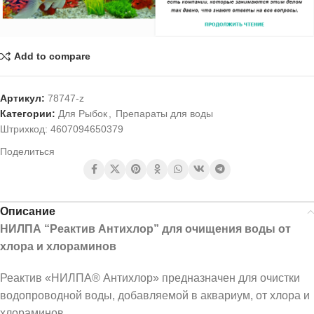
Add to compare
Артикул:
78747-z
Категории:
Для Рыбок
,
Препараты для воды
Штрихкод:
4607094650379
Поделиться
Описание
НИЛПА “Реактив Антихлор” для очищения воды от
хлора и хлораминов
Реактив «НИЛПА® Антихлор» предназначен для очистки
водопроводной воды, добавляемой в аквариум, от хлора и
хлораминов.